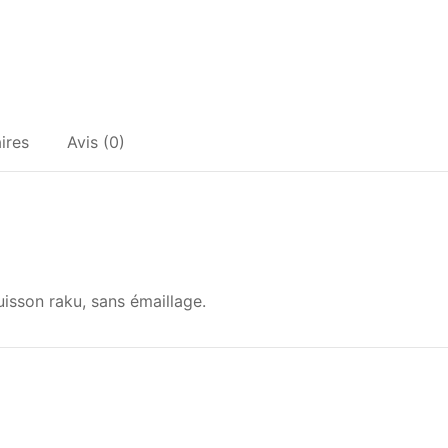
ires
Avis (0)
isson raku, sans émaillage.