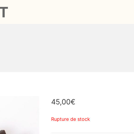
T
45,00
€
Rupture de stock